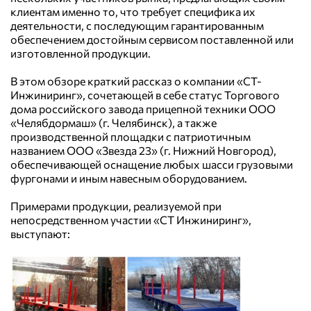
клиентам именно то, что требует специфика их
деятельности, с последующим гарантированным
обеспечением достойным сервисом поставленной или
изготовленной продукции.
В этом обзоре краткий рассказ о компании «СТ-
Инжиниринг», сочетающей в себе статус Торгового
дома российского завода прицепной техники ООО
«Челябдормаш» (г. Челябинск), а также
производственной площадки с патриотичным
названием ООО «Звезда 23» (г. Нижний Новгород),
обеспечивающей оснащение любых шасси грузовыми
фургонами и иным навесным оборудованием.
Примерами продукции, реализуемой при
непосредственном участии «СТ Инжиниринг»,
выступают: