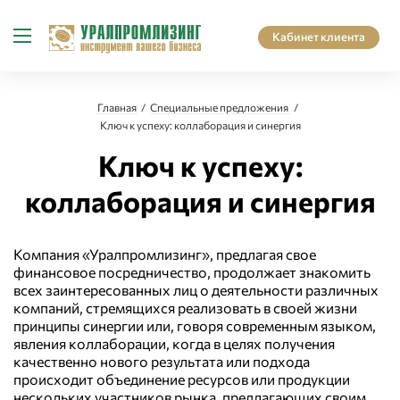
Кабинет клиента
Главная
Специальные предложения
Ключ к успеху: коллаборация и синергия
Ключ к успеху:
коллаборация и синергия
Компания «Уралпромлизинг», предлагая свое
финансовое посредничество, продолжает знакомить
всех заинтересованных лиц о деятельности различных
компаний, стремящихся реализовать в своей жизни
принципы синергии или, говоря современным языком,
явления коллаборации, когда в целях получения
качественно нового результата или подхода
происходит объединение ресурсов или продукции
нескольких участников рынка, предлагающих своим