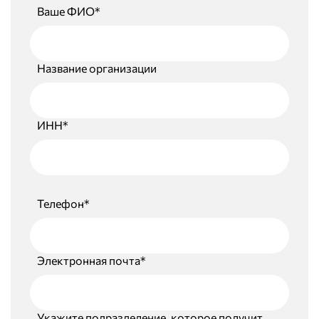
Ваше ФИО*
Название организации
ИНН*
Телефон*
Электронная почта*
Укажите подразделение, которое получит