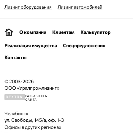
Лизинг оборудования
Лизинг автомобилей
О компании
Клиентам
Калькулятор
Реализация имущества
Спецпредложения
Контакты
© 2003-2026
ООО «Уралпромлизинг»
РАЗРАБОТКА
DEXTRA
САЙТА
Челябинск
ул. Свободы, 145/а, оф. 1-3
Офисы в других регионах