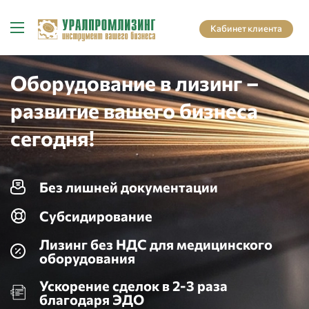
Кабинет клиента
Оборудование в лизинг –
развитие вашего бизнеса
сегодня!
Без лишней документации
Субсидирование
Лизинг без НДС для медицинского
оборудования
Ускорение сделок в 2-3 раза
благодаря ЭДО