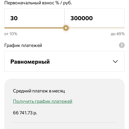
Первоначальный взнос % / руб.
от 10%
до 49%
График платежей
Равномерный
Средний платеж в месяц
Получить график платежей
66 741.73 р.